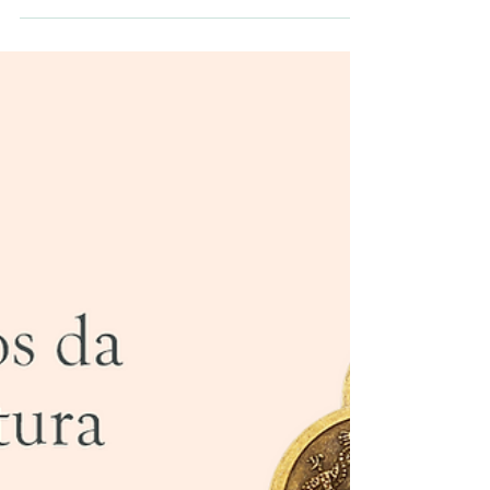
A Acupuntura é uma das técnicas mais utilizadas
da Medicina Chinesa que consiste na inserção de
agulhas, sobre a pele do paciente, para...