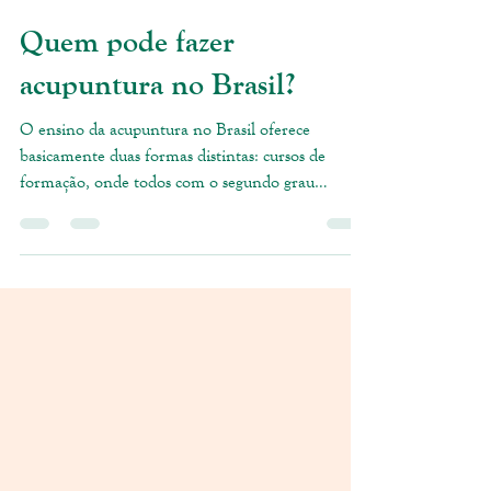
Instituto Inanis
8 de out. de 2020
1 min de leitura
Quem pode fazer
acupuntura no Brasil?
O ensino da acupuntura no Brasil oferece
basicamente duas formas distintas: cursos de
formação, onde todos com o segundo grau
completo...