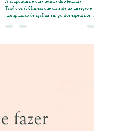
Instituto Inanis
9 de out. de 2020
2 min de leitura
Benefícios da Acupuntura
A acupuntura é uma técnica da Medicina
Tradicional Chinesa que consiste na inserção e
manipulação de agulhas em pontos específicos
do...