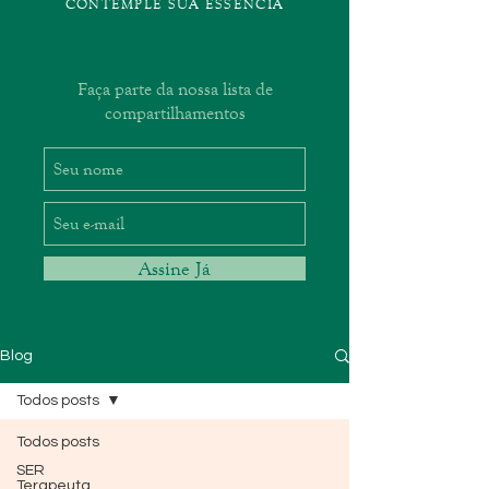
CONTEMPLE SUA ESSÊNCIA
Faça parte da nossa lista de
compartilhamentos
Assine Já
Blog
Todos posts
Todos posts
SER
Terapeuta