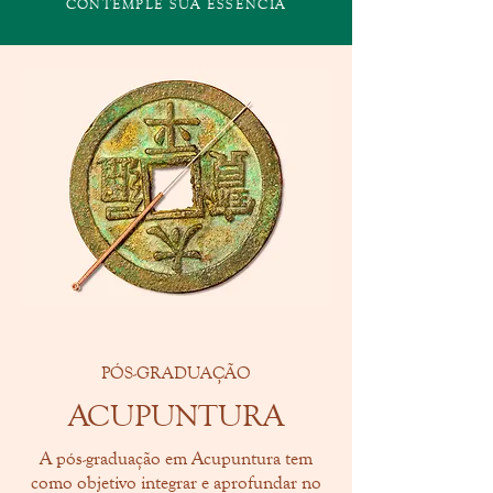
CONTEMPLE SUA ESSÊNCIA
PÓS-GRADUAÇÃO
ACUPUNTURA
A pós-graduação em Acupuntura tem
como objetivo integrar e aprofundar no