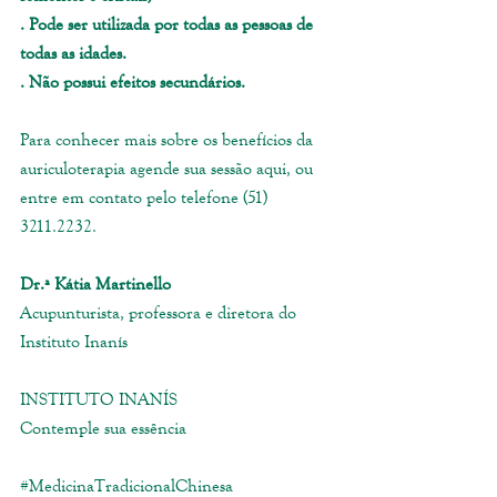
. Pode ser utilizada por todas as pessoas de 
todas as idades.
. Não possui efeitos secundários.
Para conhecer mais sobre os benefícios da 
auriculoterapia agende sua sessão aqui, ou 
entre em contato pelo telefone (51) 
3211.2232. 
Dr.ª Kátia Martinello
Acupunturista, professora e diretora do 
Instituto Inanís
INSTITUTO INANÍS
Contemple sua essência
#MedicinaTradicionalChinesa