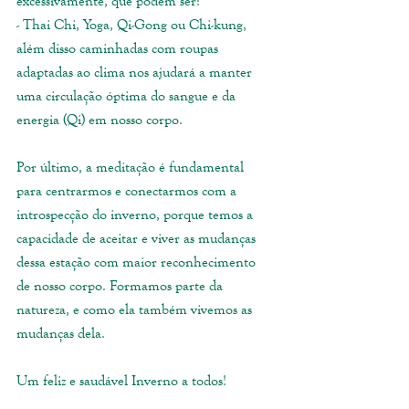
excessivamente, que podem ser:
- Thai Chi, Yoga, Qi-Gong ou Chi-kung, 
além disso caminhadas com roupas 
adaptadas ao clima nos ajudará a manter 
uma circulação óptima do sangue e da 
energia (Qi) em nosso corpo.
Por último, a meditação é fundamental 
para centrarmos e conectarmos com a 
introspecção do inverno, porque temos a 
capacidade de aceitar e viver as mudanças 
dessa estação com maior reconhecimento 
de nosso corpo. Formamos parte da 
natureza, e como ela também vivemos as 
mudanças dela.
Um feliz e saudável Inverno a todos!