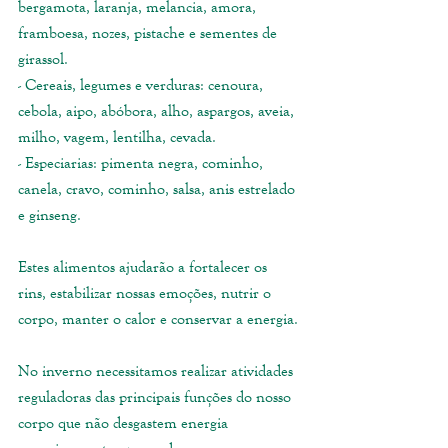
bergamota, laranja, melancia, amora, 
framboesa, nozes, pistache e sementes de 
girassol.
- Cereais, legumes e verduras: cenoura, 
cebola, aipo, abóbora, alho, aspargos, aveia, 
milho, vagem, lentilha, cevada.
- Especiarias: pimenta negra, cominho, 
canela, cravo, cominho, salsa, anis estrelado 
e ginseng.
Estes alimentos ajudarão a fortalecer os 
rins, estabilizar nossas emoções, nutrir o 
corpo, manter o calor e conservar a energia. 
No inverno necessitamos realizar atividades 
reguladoras das principais funções do nosso 
corpo que não desgastem energia 