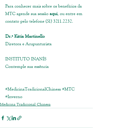
Para conhecer mais sobre os benefícios da 
MTC agende sua sessão 
aqui
, ou entre em 
contato pelo telefone (51) 3211.2232. 
Dr.ª Kátia Martinello
Diretora e Acupunturista
INSTITUTO INANÍS
Contemple sua essência
#MedicinaTradicionalChinesa
#MTC
#Inverno
Medicina Tradicional Chinesa