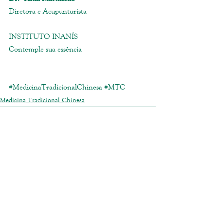
Diretora e Acupunturista
INSTITUTO INANÍS
Contemple sua essência
#MedicinaTradicionalChinesa
#MTC
Medicina Tradicional Chinesa
Ver tudo
Posts recentes