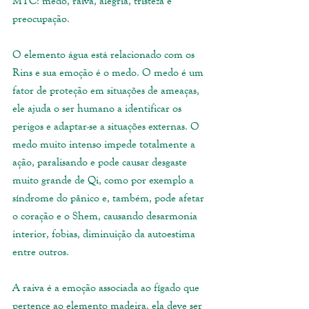
MTC: medo, raiva, alegria, tristeza e 
preocupação.
O elemento água está relacionado com os 
Rins e sua emoção é o medo. O medo é um 
fator de proteção em situações de ameaças, 
ele ajuda o ser humano a identificar os 
perigos e adaptar-se a situações externas. O 
medo muito intenso impede totalmente a 
ação, paralisando e pode causar desgaste 
muito grande de Qi, como por exemplo a 
síndrome do pânico e, também, pode afetar 
o coração e o Shem, causando desarmonia 
interior, fobias, diminuição da autoestima 
entre outros. 
A raiva é a emoção associada ao fígado que 
pertence ao elemento madeira, ela deve ser 