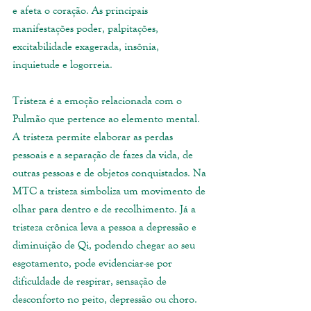
e afeta o coração. As principais 
manifestações poder, palpitações, 
excitabilidade exagerada, insônia, 
inquietude e logorreia. 
Tristeza é a emoção relacionada com o 
Pulmão que pertence ao elemento mental. 
A tristeza permite elaborar as perdas 
pessoais e a separação de fazes da vida, de 
outras pessoas e de objetos conquistados. Na 
MTC a tristeza simboliza um movimento de 
olhar para dentro e de recolhimento. Já a 
tristeza crônica leva a pessoa a depressão e 
diminuição de Qi, podendo chegar ao seu 
esgotamento, pode evidenciar-se por 
dificuldade de respirar, sensação de 
desconforto no peito, depressão ou choro.