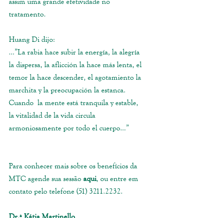
assim uma grande efetividade no 
tratamento. 
Huang Di dijo:
…”La rabia hace subir la energía, la alegría 
la dispersa, la aflicción la hace más lenta, el 
temor la hace descender, el agotamiento la 
marchita y la preocupación la estanca. 
Cuando  la mente está tranquila y estable, 
la vitalidad de la vida circula 
armoniosamente por todo el cuerpo…”
Para conhecer mais sobre os benefícios da 
MTC agende sua sessão 
aqui
, ou entre em 
contato pelo telefone (51) 3211.2232. 
Dr.ª Kátia Martinello