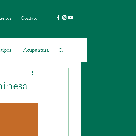
entos
Contato
tipos
Acupuntura
hinesa