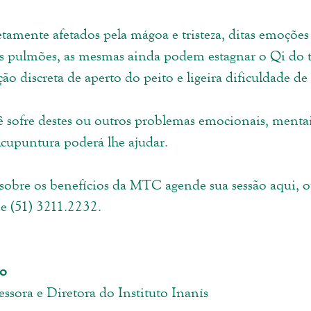
tamente afetados pela mágoa e tristeza, ditas emoções
os pulmões, as mesmas ainda podem estagnar o Qi do t
ão discreta de aperto do peito e ligeira dificuldade de 
cê sofre destes ou outros problemas emocionais, mentais
Acupuntura poderá lhe ajudar. 
sobre os benefícios da MTC agende sua sessão aqui, o
ne (51) 3211.2232. 
lo
essora e Diretora do Instituto Inanís