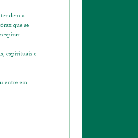
 tendem a 
órax que se 
respirar. 
, espirituais e 
u entre em 