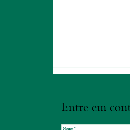
Entre em cont
Acupuntura como PICS