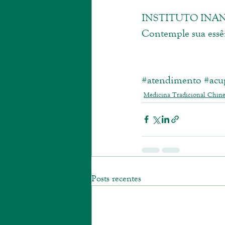
INSTITUTO INAN
Contemple sua essê
#atendimento
#acu
Medicina Tradicional Chine
Posts recentes