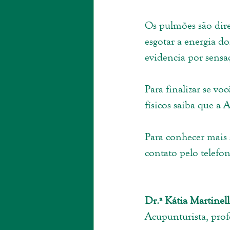
Os pulmões são dire
esgotar a energia d
evidencia por sensaç
Para finalizar se vo
físicos saiba que a 
Para conhecer mais 
contato pelo telefo
Dr.ª Kátia Martinel
Acupunturista, prof