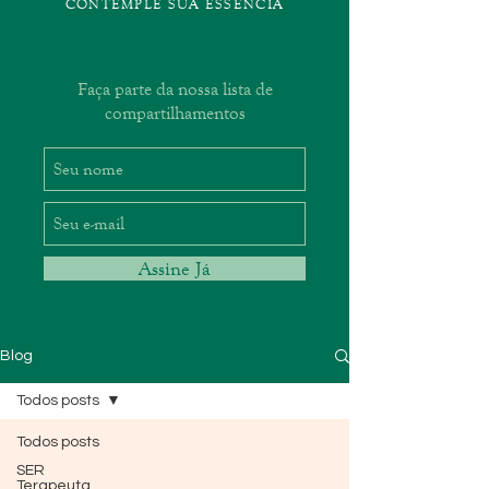
CONTEMPLE SUA ESSÊNCIA
Faça parte da nossa lista de
compartilhamentos
Assine Já
Blog
Todos posts
Todos posts
SER
Terapeuta