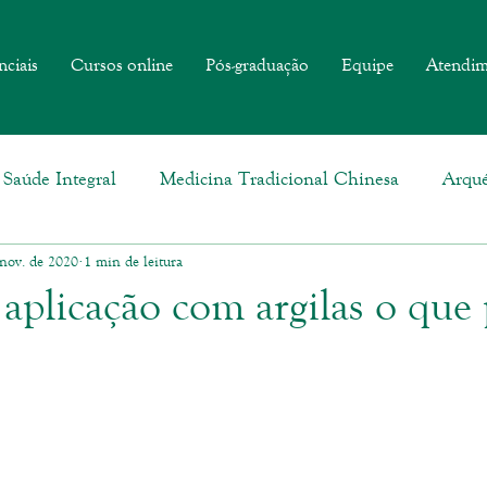
nciais
Cursos online
Pós-graduação
Equipe
Atendim
Saúde Integral
Medicina Tradicional Chinesa
Arqué
 nov. de 2020
1 min de leitura
aplicação com argilas o que