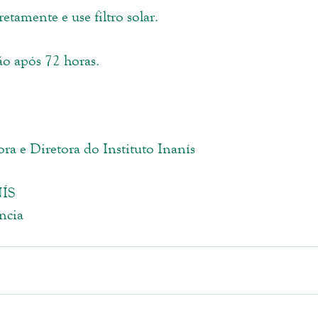
retamente e use filtro solar. 
ão após 72 horas. 
ora e Diretora do Instituto Inanís
ÍS
ncia