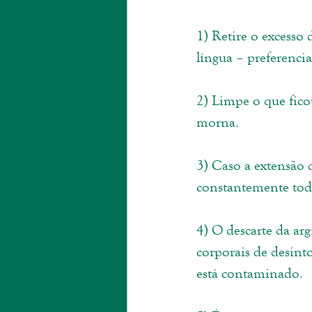
1) Retire o excesso
língua – preferenci
2) Limpe o que fic
morna. 
3) Caso a extensão 
constantemente toda 
4) O descarte da ar
corporais de desinto
está contaminado.