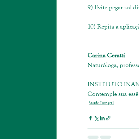
9) Evite pegar sol di
10) Repita a aplicaç
Carina Ceratti
Naturóloga, profess
INSTITUTO INAN
Contemple sua essê
Saúde Integral