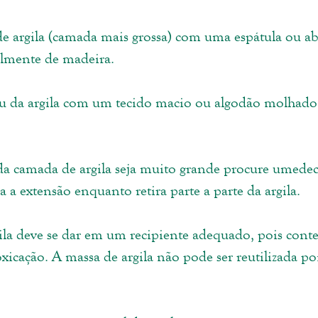
 de argila (camada mais grossa) com uma espátula ou a
almente de madeira. 
ou da argila com um tecido macio ou algodão molhado
da camada de argila seja muito grande procure umedec
a extensão enquanto retira parte a parte da argila. 
gila deve se dar em um recipiente adequado, pois cont
xicação. A massa de argila não pode ser reutilizada poi