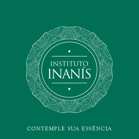
CONTEMPLE SUA ESSÊNCIA