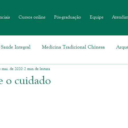
nciais
Cursos online
Pós-graduação
Equipe
Atendim
Saúde Integral
Medicina Tradicional Chinesa
Arqué
e mai. de 2020
2 min de leitura
 o cuidado