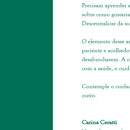
Precisam aprender a 
sobre como gostaria q
Descentralizar da su
O elemento desse ar
paciente e acolhedo
desabrocharem. A cor
com a saúde, o cuid
Contemple o cuidado
outro. 
Carina Ceratti