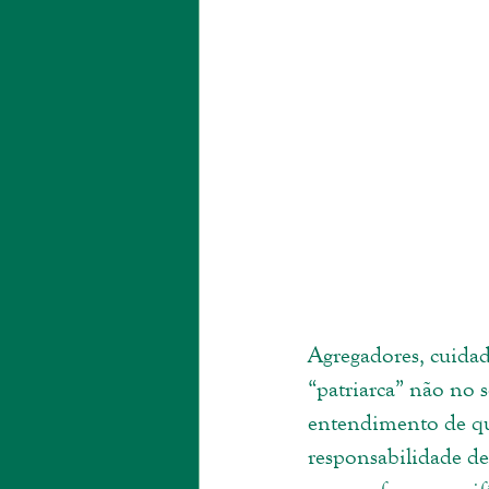
Agregadores, cuidad
“patriarca” não no 
entendimento de que
responsabilidade de