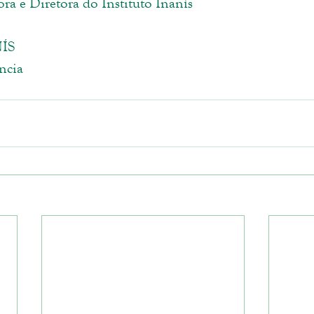
ora e Diretora do Instituto Inanís
ÍS
ncia