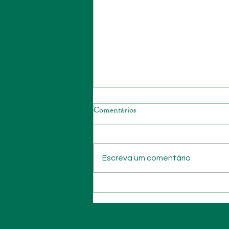
Comentários
Escreva um comentário
Contemple a humanidade