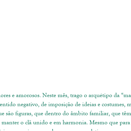
ores e amorosos. Neste mês, trago o arquétipo da “mat
sentido negativo, de imposição de ideias e costumes, 
 são figuras, que dentro do âmbito familiar, que têm
 manter o clã unido e em harmonia. Mesmo que para i