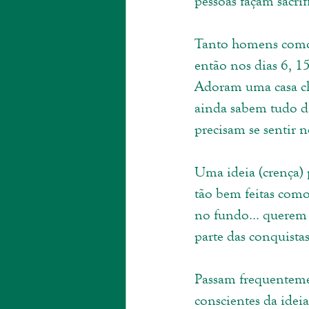
pessoas façam sacri
Tanto homens como m
então nos dias 6, 15
Adoram uma casa chei
ainda sabem tudo da 
precisam se sentir n
Uma ideia (crença) 
tão bem feitas como
no fundo... querem 
parte das conquistas
Passam frequentemen
conscientes da idei