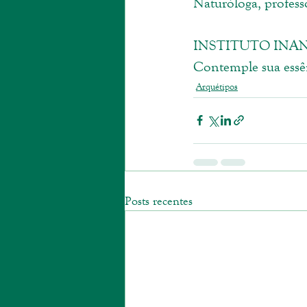
Naturóloga, profess
INSTITUTO INAN
Contemple sua essê
Arquétipos
Posts recentes