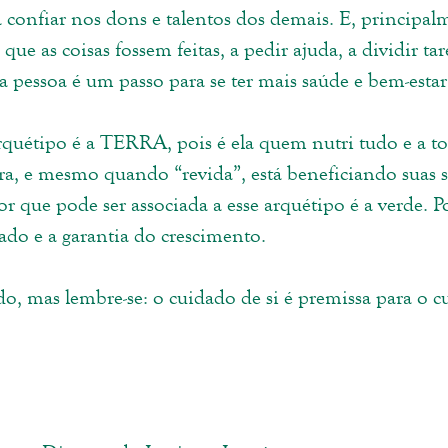
confiar nos dons e talentos dos demais. E, principalme
ue as coisas fossem feitas, a pedir ajuda, a dividir tare
a pessoa é um passo para se ter mais saúde e bem-estar
quétipo é a TERRA, pois é ela quem nutri tudo e a tod
ra, e mesmo quando “revida”, está beneficiando suas 
 que pode ser associada a esse arquétipo é a verde. Po
ado e a garantia do crescimento. 
, mas lembre-se: o cuidado de si é premissa para o c