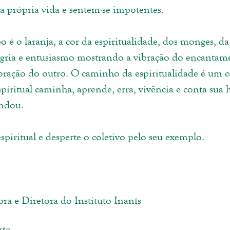
da própria vida e sentem-se impotentes.
o é o laranja, a cor da espiritualidade, dos monges, d
egria e entusiasmo mostrando a vibração do encantam
 coração do outro. O caminho da espiritualidade é um
piritual caminha, aprende, erra, vivência e conta sua h
ndou.
piritual e desperte o coletivo pelo seu exemplo.
ora e Diretora do Instituto Inanís