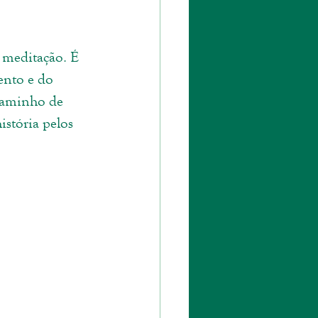
a meditação. É 
ento e do 
 caminho de 
istória pelos 