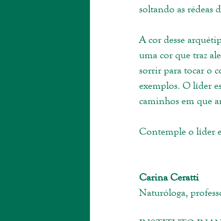
soltando as rédeas 
A cor desse arquétip
uma cor que traz al
sorrir para tocar o
exemplos. O líder es
caminhos em que a
Contemple o líder es
Carina Ceratti
Naturóloga, profess