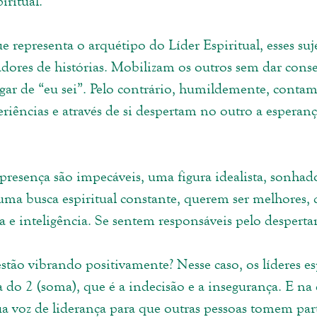
iritual.
representa o arquétipo do Líder Espiritual, esses suje
adores de histórias. Mobilizam os outros sem dar conse
ar de “eu sei”. Pelo contrário, humildemente, contam
eriências e através de si despertam no outro a esperanç
resença são impecáveis, uma figura idealista, sonhado
ma busca espiritual constante, querem ser melhores,
 e inteligência. Se sentem responsáveis pelo despertar
stão vibrando positivamente? Nesse caso, os líderes es
a do 2 (soma), que é a indecisão e a insegurança. E na
 voz de liderança para que outras pessoas tomem par