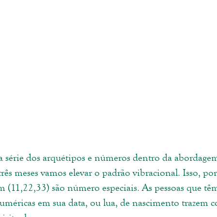
série dos arquétipos e números dentro da abordagem
rês meses vamos elevar o padrão vibracional. Isso, po
 (11,22,33) são número especiais. As pessoas que tê
numéricas em sua data, ou lua, de nascimento trazem 