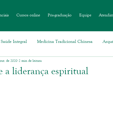
nciais
Cursos online
Pós-graduação
Equipe
Atendim
Saúde Integral
Medicina Tradicional Chinesa
Arqué
out. de 2020
2 min de leitura
a liderança espiritual