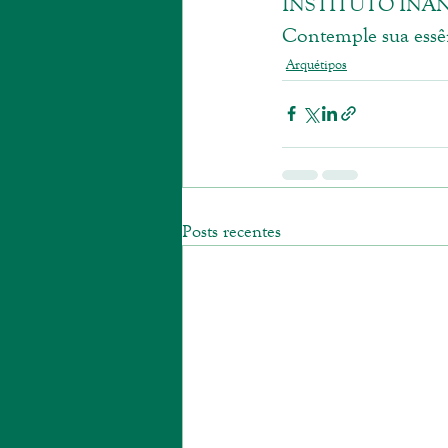
INSTITUTO INAN
Contemple sua essê
Arquétipos
Posts recentes