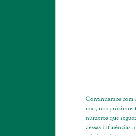
Continuamos com a 
mas, nos próximos t
números que seguem
dessas influências 