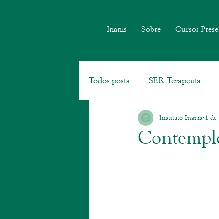
Inanís
Sobre
Cursos Prese
Todos posts
SER Terapeuta
Instituto Inanis
1 de 
Geoterapia
Contemple 