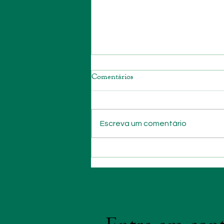
Comentários
Escreva um comentário
Contemple a humanidade