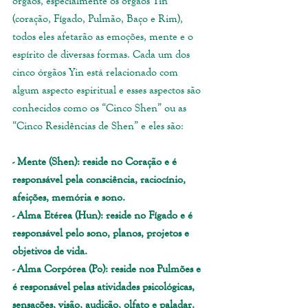
órgãos, especialmente os órgãos Yin 
(coração, Fígado, Pulmão, Baço e Rim), 
todos eles afetarão as emoções, mente e o 
espírito de diversas formas. Cada um dos 
cinco órgãos Yin está relacionado com 
algum aspecto espiritual e esses aspectos são 
conhecidos como os “Cinco Shen” ou as 
“Cinco Residências de Shen” e eles são:
- Mente (Shen): reside no Coração e é 
responsável pela consciência, raciocínio, 
afeições, memória e sono.
- Alma Etérea (Hun): reside no Fígado e é 
responsável pelo sono, planos, projetos e 
objetivos de vida.
- Alma Corpórea (Po): reside nos Pulmões e 
é responsável pelas atividades psicológicas, 
sensações, visão, audição, olfato e paladar.