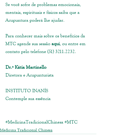
Se você sofre de problemas emocionais, 
mentais, espirituais e físicos saiba que a 
Acupuntura poderá lhe ajudar. 
Para conhecer mais sobre os benefícios da 
MTC agende sua sessão 
aqui
, ou entre em 
contato pelo telefone (51) 3211.2232. 
Dr.ª Kátia Martinello
Diretora e Acupunturista
INSTITUTO INANÍS
Contemple sua essência
#MedicinaTradicionalChinesa
#MTC
Medicina Tradicional Chinesa