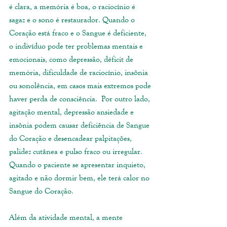
é clara, a memória é boa, o raciocínio é 
sagaz e o sono é restaurador. Quando o 
Coração está fraco e o Sangue é deficiente, 
o indivíduo pode ter problemas mentais e 
emocionais, como depressão, déficit de 
memória, dificuldade de raciocínio, insônia 
ou sonolência, em casos mais extremos pode 
haver perda de consciência.  Por outro lado, 
agitação mental, depressão ansiedade e 
insônia podem causar deficiência de Sangue 
do Coração e desencadear palpitações, 
palidez cutânea e pulso fraco ou irregular. 
Quando o paciente se apresentar inquieto, 
agitado e não dormir bem, ele terá calor no 
Sangue do Coração.
Além da atividade mental, a mente 