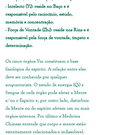
- Intelecto (Yi): reside no Baço e é 
responsável pelo raciocínio, estudo, 
memória e concentração.
- Força de Vontade (Zhi): reside nos Rins e é 
responsável pela força de vontade, ímpeto e 
determinação.
Os cinco órgãos Yin constituem a base 
fisiológica do espírito. A relação entre eles 
deve ser conhecida por qualquer 
acupunturista. O estado de energia (Qi) e 
Sangue de cada órgão pode afetar a Mente 
e/ou o Espírito e, por outro lado, distúrbios 
da Mente ou do espírito afetam um ou mais 
órgãos internos. Por último a Medicina 
Chinesa entende que corpo e mente estão 
estreitamente relacionados e indissolúvel.