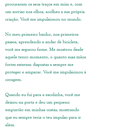
procuraram os seus traços em mim e, com 
um sorriso nos olhos, acolheu a sua própria 
criação. Você me impulsionou no mundo.
No meu primeiro banho, nos primeiros 
passos, aprendendo a andar de bicicleta, 
você me segurou firme. Me mostrou desde 
aquele tenro momento, o quanto suas mãos 
fortes estavam dispostas a sempre me 
proteger e amparar. Você me impulsionou à 
coragem.
Quando eu fui para a escolinha, você me 
deixou na porta e deu um pequeno 
empurrão em minhas costas, mostrando 
que eu sempre teria o teu impulso para ir 
além. 