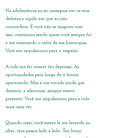
Na adolescência eu só conseguia ver os teus 
defeitos e aquilo em que eu não 
concordava. E você não se magoou com 
isso, continuou sendo quem você sempre foi 
e me ensinando o valor da sua hierarquia. 
Você me impulsionou para o respeito.
A vida me fez crescer tão depressa. As 
oportunidades para longe de ti foram 
aparecendo. Mas a tua torcida ainda que 
distante, e silenciosa, sempre esteve 
presente. Você me impulsionou para a vida 
mais uma vez.
Quando casei, você estava lá me levando ao 
altar, teus passos lado a lado. Teu braço 