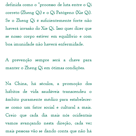
definida como o “processo de luta entre o Qi 
correto (Zheng Qi) e o Qi Patógeno (Xie Qi). 
Se o Zheng Qi é suficientemente forte não 
haverá invasão do Xie Qi. Isso quer dizer que 
se nosso corpo estiver em equilíbrio e com 
boa imunidade não haverá enfermidade. 
A prevenção sempre será a chave para 
manter o Zheng Qi em ótimas condições. 
Na China, há séculos, a promoção dos 
hábitos de vida saudáveis transcendeu o 
âmbito puramente médico para estabelecer-
se como um fator social e cultural a mais.  
Creio que cada dia mais nós ocidentais 
vamos avançando nesta direção, cada vez 
mais pessoas vão se dando conta que não há 