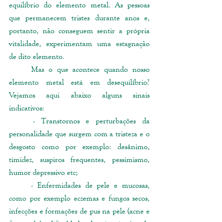
equilíbrio do elemento metal. As pessoas 
que permanecem tristes durante anos e, 
portanto, não conseguem sentir a própria 
vitalidade, experimentam uma estagnação 
de dito elemento.  
	Mas o que acontece quando nosso 
elemento metal está em desequilíbrio? 
Vejamos aqui abaixo alguns sinais 
indicativos:
	- Transtornos e perturbações da 
personalidade que surgem com a tristeza e o 
desgosto como por exemplo: desânimo, 
timidez, suspiros frequentes, pessimismo, 
humor depressivo etc;
	- Enfermidades de pele e mucosas, 
como por exemplo eczemas e fungos secos, 
infecções e formações de pus na pele (acne e 