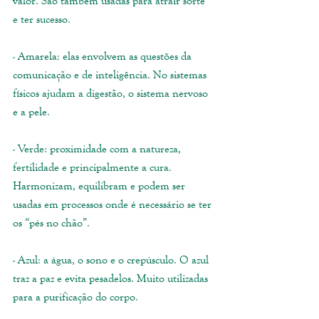
valor. São também usadas para atrair sorte 
e ter sucesso.
- Amarela: elas envolvem as questões da 
comunicação e de inteligência. No sistemas 
físicos ajudam a digestão, o sistema nervoso 
e a pele.
- Verde: proximidade com a natureza, 
fertilidade e principalmente a cura. 
Harmonizam, equilibram e podem ser 
usadas em processos onde é necessário se ter 
os “pés no chão”.
- Azul: a água, o sono e o crepúsculo. O azul 
traz a paz e evita pesadelos. Muito utilizadas 
para a purificação do corpo.