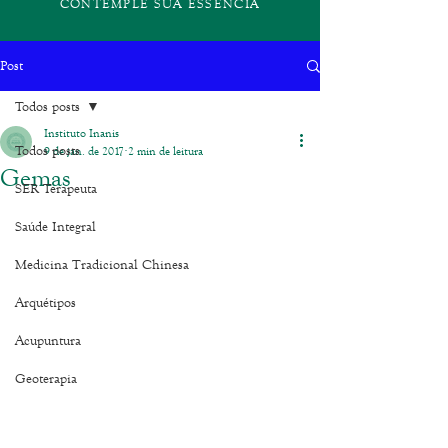
CONTEMPLE SUA ESSÊNCIA
Post
Todos posts
Instituto Inanis
Todos posts
9 de jan. de 2017
2 min de leitura
Gemas
SER Terapeuta
Saúde Integral
Medicina Tradicional Chinesa
Arquétipos
Acupuntura
Geoterapia