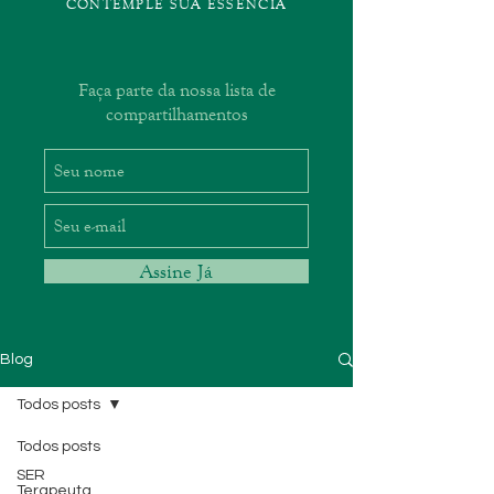
CONTEMPLE SUA ESSÊNCIA
Faça parte da nossa lista de
compartilhamentos
Assine Já
Blog
Todos posts
Todos posts
SER
Terapeuta