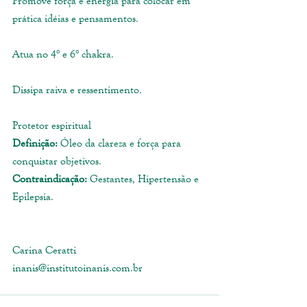
Promove força e energia para colocar em 
prática idéias e pensamentos.
Atua no 4° e 6° chakra.
Dissipa raiva e ressentimento.
Protetor espiritual
Definição: 
Óleo da clareza e força para 
conquistar objetivos.
Contraindicação:
 Gestantes, Hipertensão e 
Epilepsia.
Carina Ceratti
inanis@institutoinanis.com.br