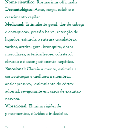
Nome científico:
 Rosmarinus officinalis
Dermatológico:
 Acne, caspa, celulite e 
crescimento capilar.
Medicinal:
 Estimulante geral, dor de cabeça 
e enxaquecas, pressão baixa, retenção de 
líquidos, estimula o sistema circulatório, 
varizes, artrite, gota, bronquite, dores 
musculares, arteriosclerose, colesterol 
elevado e descongestionante hepático.
Emocional:
 Clareia a mente, estimula a 
concentração e melhora a memória, 
antidepressivo,  estimulante do córtex 
adrenal, revigorante em casos de exaustão 
nervosa.
Vibracional:
 Elimina rigidez de 
pensamentos, dúvidas e indecisões.